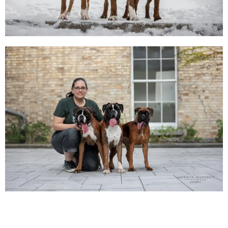
Le Boxer est un chien de travail et l’objectif
de notre programme d’élevage est de